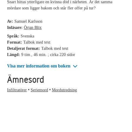
Snart hittas ytterligare en kvinna död i närheten. Är det samma
mördare som ligger bakom och står fler offer på tur?
Av:
Samuel Karlsson
Inläsare:
Örjan Blix
Språk:
Svenska
Format:
Talbok med text
Detaljerat format:
Talbok med text
Längd:
9 tim., 46 min. ; cirka 220 sidor
Visa mer information om boken
Ämnesord
Infiltratörer
Seriemord
Mordutredning