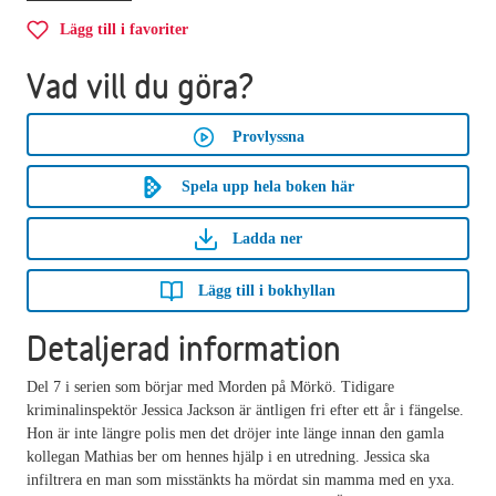
Lägg till i favoriter
Vad vill du göra?
Provlyssna
Spela upp hela boken här
Ladda ner
Lägg till i bokhyllan
Detaljerad information
Del 7 i serien som börjar med Morden på Mörkö. Tidigare
kriminalinspektör Jessica Jackson är äntligen fri efter ett år i fängelse.
Hon är inte längre polis men det dröjer inte länge innan den gamla
kollegan Mathias ber om hennes hjälp i en utredning. Jessica ska
infiltrera en man som misstänkts ha mördat sin mamma med en yxa.