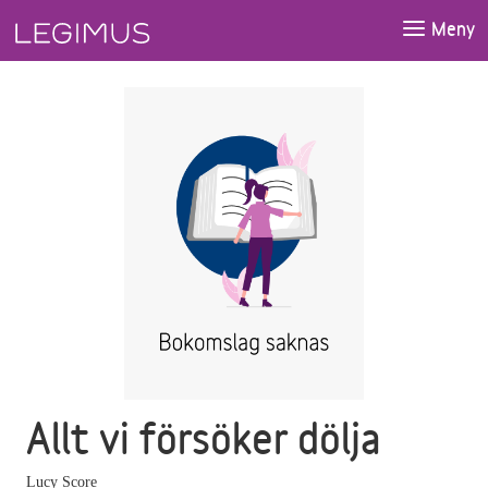
Gå till huvudinnehåll
Meny
Allt vi försöker dölja
Lucy Score