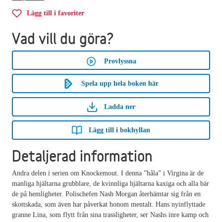
Lägg till i favoriter
Vad vill du göra?
Provlyssna
Spela upp hela boken här
Ladda ner
Lägg till i bokhyllan
Detaljerad information
Andra delen i serien om Knockemout. I denna ”håla” i Virgina är de
manliga hjältarna grubblare, de kvinnliga hjältarna kaxiga och alla bär
de på hemligheter. Polischefen Nash Morgan återhämtar sig från en
skottskada, som även har påverkat honom mentalt. Hans nyinflyttade
granne Lina, som flytt från sina trassligheter, ser Nashs inre kamp och