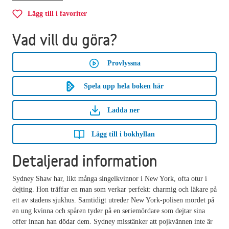
Lägg till i favoriter
Vad vill du göra?
Provlyssna
Spela upp hela boken här
Ladda ner
Lägg till i bokhyllan
Detaljerad information
Sydney Shaw har, likt många singelkvinnor i New York, ofta otur i
dejting. Hon träffar en man som verkar perfekt: charmig och läkare på
ett av stadens sjukhus. Samtidigt utreder New York-polisen mordet på
en ung kvinna och spåren tyder på en seriemördare som dejtar sina
offer innan han dödar dem. Sydney misstänker att pojkvännen inte är