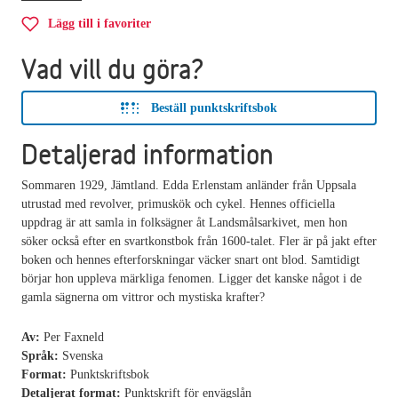
Lägg till i favoriter
Vad vill du göra?
Beställ punktskriftsbok
Detaljerad information
Sommaren 1929, Jämtland. Edda Erlenstam anländer från Uppsala
utrustad med revolver, primuskök och cykel. Hennes officiella
uppdrag är att samla in folksägner åt Landsmålsarkivet, men hon
söker också efter en svartkonstbok från 1600-talet. Fler är på jakt efter
boken och hennes efterforskningar väcker snart ont blod. Samtidigt
börjar hon uppleva märkliga fenomen. Ligger det kanske något i de
gamla sägnerna om vittror och mystiska krafter?
Av:
Per Faxneld
Språk:
Svenska
Format:
Punktskriftsbok
Detaljerat format:
Punktskrift för envägslån