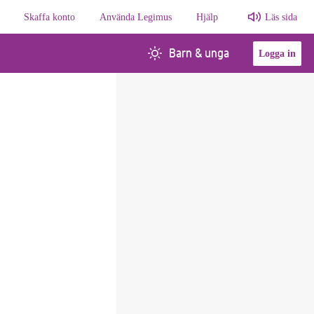
Skaffa konto
Använda Legimus
Hjälp
Läs sida
Barn & unga
Logga in