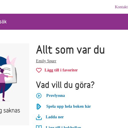
Kontakt
sök
Allt som var du
Emily Spurr
Lägg till i favoriter
Vad vill du göra?
Provlyssna
Spela upp hela boken här
Ladda ner
Lägg till i bokhyllan