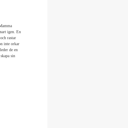
. Mamma
nart igen. En
och rastar
n inte orkar
leder de en
 skapa sin