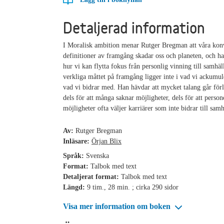
Detaljerad information
I Moralisk ambition menar Rutger Bregman att våra kon
definitioner av framgång skadar oss och planeten, och ha
hur vi kan flytta fokus från personlig vinning till samhäl
verkliga måttet på framgång ligger inte i vad vi ackumule
vad vi bidrar med. Han hävdar att mycket talang går förl
dels för att många saknar möjligheter, dels för att pers
möjligheter ofta väljer karriärer som inte bidrar till samh
Av:
Rutger Bregman
Inläsare:
Örjan Blix
Språk:
Svenska
Format:
Talbok med text
Detaljerat format:
Talbok med text
Längd:
9 tim., 28 min. ; cirka 290 sidor
Visa mer information om boken