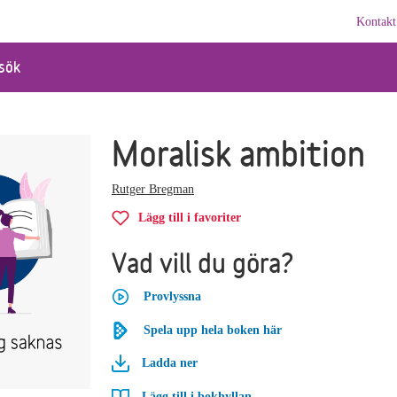
Kontakt
sök
Moralisk ambition
Rutger Bregman
Lägg till i favoriter
Vad vill du göra?
Provlyssna
Spela upp hela boken här
Ladda ner
Lägg till i bokhyllan