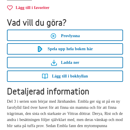
Lägg till i favoriter
Vad vill du göra?
Provlyssna
Spela upp hela boken här
Ladda ner
Lägg till i bokhyllan
Detaljerad information
Del 3 i serien som börjar med Järnhanden. Embla ger sig ut på en ny
farofylld färd över havet för att finna sin mamma och för att finna
trägriman, den sista och starkaste av Vittras döttrar. Derya, Rist och de
andra i besättningen följer självklart med, men deras vänskap och mod
blir satta på tuffa prov. Sedan Embla fann den mytomspunna