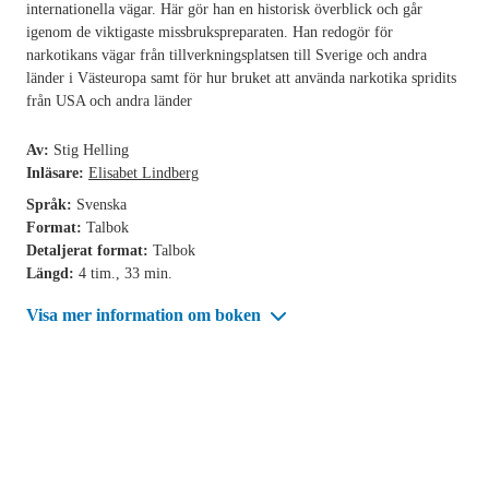
internationella vägar. Här gör han en historisk överblick och går
igenom de viktigaste missbrukspreparaten. Han redogör för
narkotikans vägar från tillverkningsplatsen till Sverige och andra
länder i Västeuropa samt för hur bruket att använda narkotika spridits
från USA och andra länder
Av:
Stig Helling
Inläsare:
Elisabet Lindberg
Språk:
Svenska
Format:
Talbok
Detaljerat format:
Talbok
Längd:
4 tim., 33 min.
Visa mer information om boken