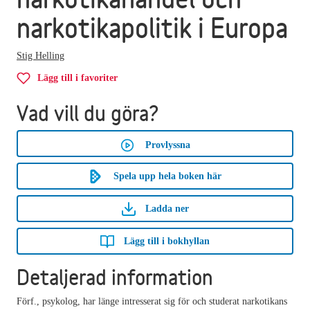
narkotikapolitik i Europa
Stig Helling
Lägg till i favoriter
Vad vill du göra?
Provlyssna
Spela upp hela boken här
Ladda ner
Lägg till i bokhyllan
Detaljerad information
Förf., psykolog, har länge intresserat sig för och studerat narkotikans