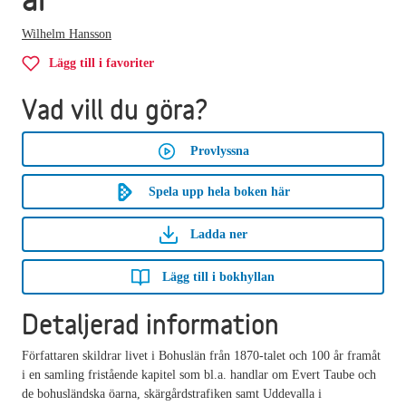
Wilhelm Hansson
Lägg till i favoriter
Vad vill du göra?
Provlyssna
Spela upp hela boken här
Ladda ner
Lägg till i bokhyllan
Detaljerad information
Författaren skildrar livet i Bohuslän från 1870-talet och 100 år framåt
i en samling fristående kapitel som bl.a. handlar om Evert Taube och
de bohusländska öarna, skärgårdstrafiken samt Uddevalla i