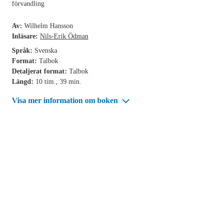
förvandling
Av:
Wilhelm Hansson
Inläsare:
Nils-Erik Ödman
Språk:
Svenska
Format:
Talbok
Detaljerat format:
Talbok
Längd:
10 tim., 39 min.
Visa mer information om boken