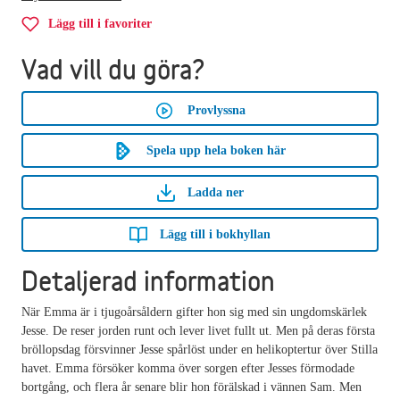
Lägg till i favoriter
Vad vill du göra?
Provlyssna
Spela upp hela boken här
Ladda ner
Lägg till i bokhyllan
Detaljerad information
När Emma är i tjugoårsåldern gifter hon sig med sin ungdomskärlek
Jesse. De reser jorden runt och lever livet fullt ut. Men på deras första
bröllopsdag försvinner Jesse spårlöst under en helikoptertur över Stilla
havet. Emma försöker komma över sorgen efter Jesses förmodade
bortgång, och flera år senare blir hon förälskad i vännen Sam. Men