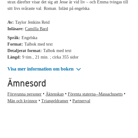
strax därefter visar det sig att Jesse är vid liv – och Emma tvingas till
sitt livs svåraste val. Roman. Inläst på engelska.
Av:
Taylor Jenkins Reid
Inläsare:
Camilla Bard
Språk:
Engelska
Format:
Talbok med text
Detaljerat format:
Talbok med text
Längd:
9 tim., 21 min. ; cirka 355 sidor
Visa mer information om boken
Ämnesord
Försvunna personer
Äktenskap
Förenta staterna--Massachusetts
Män och kvinnor
Triangeldramer
Partnerval