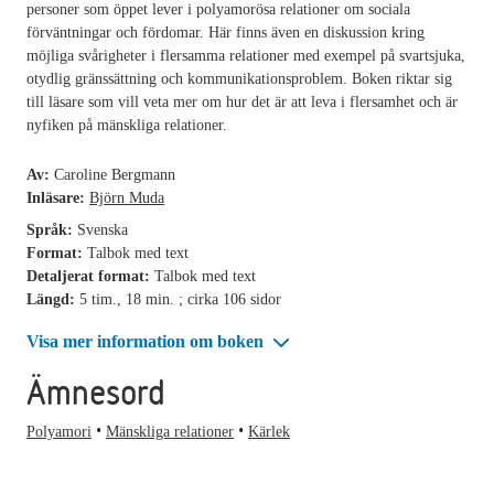
personer som öppet lever i polyamorösa relationer om sociala
förväntningar och fördomar. Här finns även en diskussion kring
möjliga svårigheter i flersamma relationer med exempel på svartsjuka,
otydlig gränssättning och kommunikationsproblem. Boken riktar sig
till läsare som vill veta mer om hur det är att leva i flersamhet och är
nyfiken på mänskliga relationer.
Av:
Caroline Bergmann
Inläsare:
Björn Muda
Språk:
Svenska
Format:
Talbok med text
Detaljerat format:
Talbok med text
Längd:
5 tim., 18 min. ; cirka 106 sidor
Visa mer information om boken
Ämnesord
Polyamori
Mänskliga relationer
Kärlek