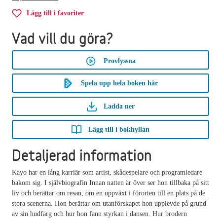
Lägg till i favoriter
Vad vill du göra?
Provlyssna
Spela upp hela boken här
Ladda ner
Lägg till i bokhyllan
Detaljerad information
Kayo har en lång karriär som artist, skådespelare och programledare
bakom sig. I självbiografin Innan natten är över ser hon tillbaka på sitt
liv och berättar om resan, om en uppväxt i förorten till en plats på de
stora scenerna. Hon berättar om utanförskapet hon upplevde på grund
av sin hudfärg och hur hon fann styrkan i dansen. Hur brodern