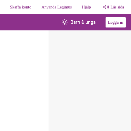
Skaffa konto
Använda Legimus
Hjälp
Läs sida
Barn & unga
Logga in