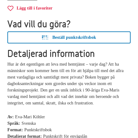
Lägg till i favoriter
Vad vill du göra?
Beställ punktskriftsbok
Detaljerad information
Hur är det egentligen att leva med hemtjänst – varje dag? Att ha
människor som kommer hem till en för att hjälpa till med det allra
mest vardagliga och samtidigt mest privata? Boken bygger på
dagboksanteckningar som gjordes under sju veckor inom ett
forskningsprojekt. Den ger en unik inblick i 90-åriga Eva-Maris
vardag med hemtjänst och allt vad det innebär om beroende och
integritet, om samtal, skratt, ilska och frustration.
Av:
Eva-Mari Köhler
Språk:
Svenska
Format:
Punktskriftsbok
Detaljerat format:
Punktskrift för envägslån