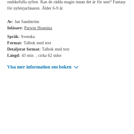
ondskefulla syften. Kan de rädda magin innan det är för sent? Fantasy
för nybörjarläsaren. Ålder 6-9 år.
Av:
Jan Sandström
Inläsare:
Parwin Hoseinia
Språk:
Svenska
Format:
Talbok med text
Detaljerat format:
Talbok med text
Längd:
43 min. ; cirka 62 sidor
Visa mer information om boken