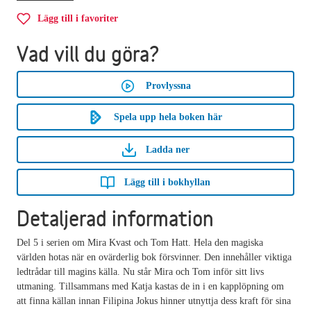
Lägg till i favoriter
Vad vill du göra?
Provlyssna
Spela upp hela boken här
Ladda ner
Lägg till i bokhyllan
Detaljerad information
Del 5 i serien om Mira Kvast och Tom Hatt. Hela den magiska
världen hotas när en ovärderlig bok försvinner. Den innehåller viktiga
ledtrådar till magins källa. Nu står Mira och Tom inför sitt livs
utmaning. Tillsammans med Katja kastas de in i en kapplöpning om
att finna källan innan Filipina Jokus hinner utnyttja dess kraft för sina