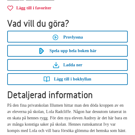
Lägg till i favoriter
Vad vill du göra?
Provlyssna
Spela upp hela boken här
Ladda ner
Lägg till i bokhyllan
Detaljerad information
På den fina privatskolan Illumen hittar man den döda kroppen av en
av eleverna på skolan, Lola Radcliffe. Någon har dessutom tatuerat in
en skata på hennes rygg. För den nya eleven Audrey är det här bara en
av många konstiga saker på skolan. Hennes rumskamrat Ivy var
kompis med Lola och vill bara försöka glömma det hemska som hänt.