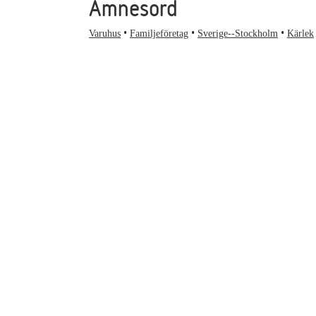
Ämnesord
Varuhus
Familjeföretag
Sverige--Stockholm
Kärlek