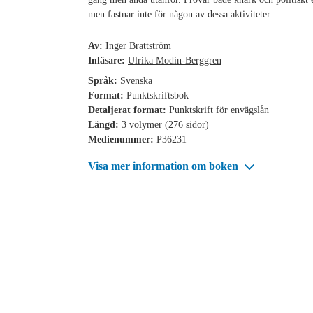
men fastnar inte för någon av dessa aktiviteter.
Av:
Inger Brattström
Inläsare:
Ulrika Modin-Berggren
Språk:
Svenska
Format:
Punktskriftsbok
Detaljerat format:
Punktskrift för envägslån
Längd:
3 volymer (276 sidor)
Medienummer:
P36231
Visa mer information om boken