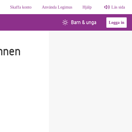
Skaffa konto
Använda Legimus
Hjälp
Läs sida
Barn & unga
Logga in
mnen