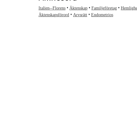
Italien--Florens
Äktenskap
Familjeföretag
Hemlighe
Äktenskapsförord
Arvsrätt
Endometrios