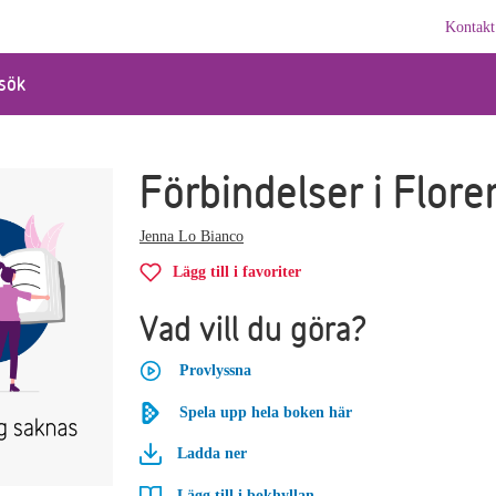
Kontakt
sök
Förbindelser i Flore
Jenna Lo Bianco
Lägg till i favoriter
Vad vill du göra?
Provlyssna
Spela upp hela boken här
Ladda ner
Lägg till i bokhyllan