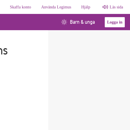
Skaffa konto
Använda Legimus
Hjälp
Läs sida
Barn & unga
Logga in
ns