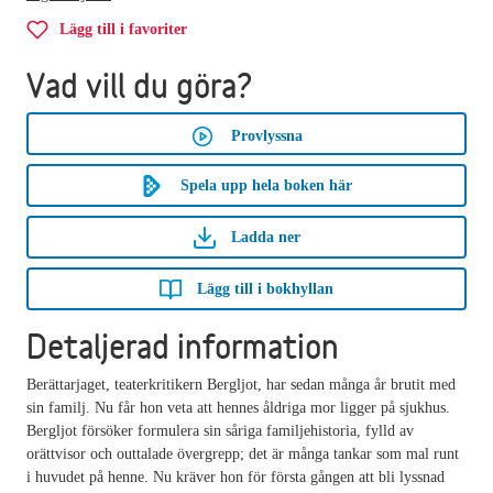
Lägg till i favoriter
Vad vill du göra?
Provlyssna
Spela upp hela boken här
Ladda ner
Lägg till i bokhyllan
Detaljerad information
Berättarjaget, teaterkritikern Bergljot, har sedan många år brutit med
sin familj. Nu får hon veta att hennes åldriga mor ligger på sjukhus.
Bergljot försöker formulera sin såriga familjehistoria, fylld av
orättvisor och outtalade övergrepp; det är många tankar som mal runt
i huvudet på henne. Nu kräver hon för första gången att bli lyssnad