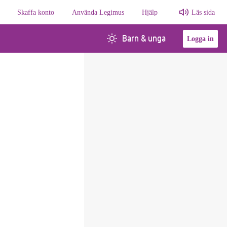
Skaffa konto
Använda Legimus
Hjälp
Läs sida
Barn & unga
Logga in