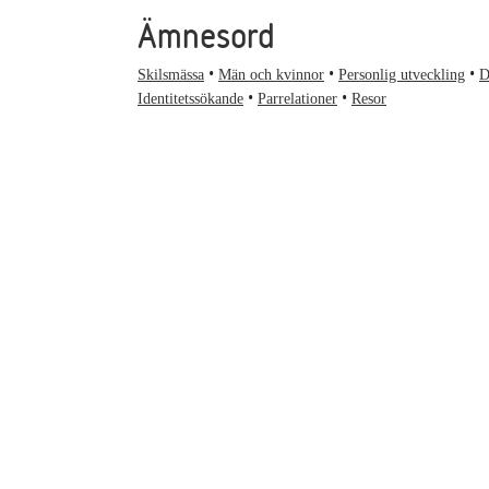
Ämnesord
Skilsmässa
Män och kvinnor
Personlig utveckling
D
Identitetssökande
Parrelationer
Resor