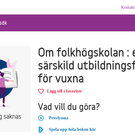
Kontakt
sök
Om folkhögskolan : 
särskild utbildning
för vuxna
Lägg till i favoriter
Vad vill du göra?
Provlyssna
Spela upp hela boken här