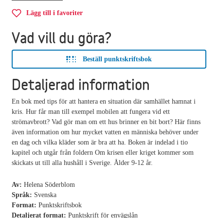
Lägg till i favoriter
Vad vill du göra?
Beställ punktskriftsbok
Detaljerad information
En bok med tips för att hantera en situation där samhället hamnat i
kris. Hur får man till exempel mobilen att fungera vid ett
strömavbrott? Vad gör man om ett hus brinner en bit bort? Här finns
även information om hur mycket vatten en människa behöver under
en dag och vilka kläder som är bra att ha. Boken är indelad i tio
kapitel och utgår från foldern Om krisen eller kriget kommer som
skickats ut till alla hushåll i Sverige. Ålder 9-12 år.
Av:
Helena Söderblom
Språk:
Svenska
Format:
Punktskriftsbok
Detaljerat format:
Punktskrift för envägslån