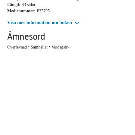
Längd:
83 sidor
Medienummer:
P35795
Visa mer information om boken
Ämnesord
Överlevnad
Samhället
Vardagsliv