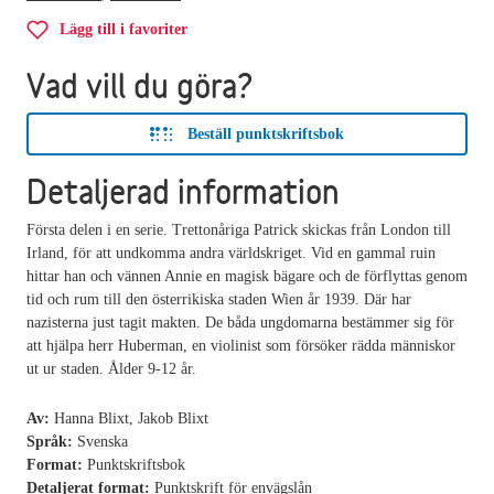
Lägg till i favoriter
Vad vill du göra?
Beställ punktskriftsbok
Detaljerad information
Första delen i en serie. Trettonåriga Patrick skickas från London till
Irland, för att undkomma andra världskriget. Vid en gammal ruin
hittar han och vännen Annie en magisk bägare och de förflyttas genom
tid och rum till den österrikiska staden Wien år 1939. Där har
nazisterna just tagit makten. De båda ungdomarna bestämmer sig för
att hjälpa herr Huberman, en violinist som försöker rädda människor
ut ur staden. Ålder 9-12 år.
Av:
Hanna Blixt, Jakob Blixt
Språk:
Svenska
Format:
Punktskriftsbok
Detaljerat format:
Punktskrift för envägslån