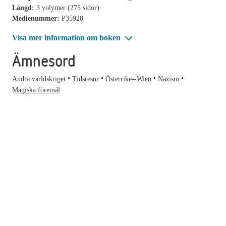
Längd:
3 volymer (275 sidor)
Medienummer:
P35928
Visa mer information om boken
Ämnesord
Andra världskriget
Tidsresor
Österrike--Wien
Nazism
Magiska föremål