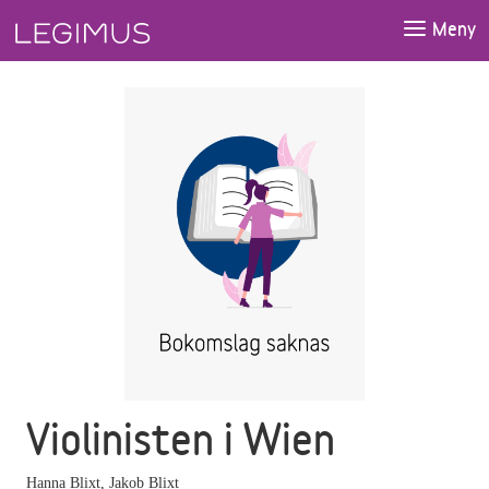
Gå till huvudinnehåll
Meny
Violinisten i Wien
Hanna Blixt
,
Jakob Blixt