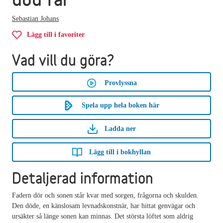
Sebastian Johans
Lägg till i favoriter
Vad vill du göra?
Provlyssna
Spela upp hela boken här
Ladda ner
Lägg till i bokhyllan
Detaljerad information
Fadern dör och sonen står kvar med sorgen, frågorna och skulden.
Den döde, en känslosam levnadskonstnär, har hittat genvägar och
ursäkter så länge sonen kan minnas. Det största löftet som aldrig