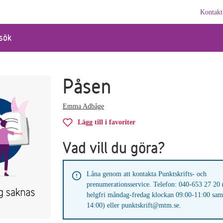
Kontakt
sök
Påsen
Emma Adbåge
Lägg till i favoriter
Vad vill du göra?
Låna genom att kontakta Punktskrifts- och
prenumerationsservice. Telefon: 040-653 27 20 
helgfri måndag-fredag klockan 09:00-11:00 sam
14:00) eller punktskrift@mtm.se.