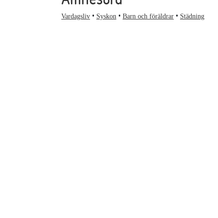
Vardagsliv
Syskon
Barn och föräldrar
Städning