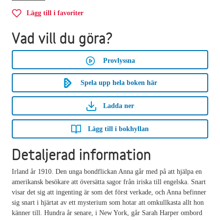
Lägg till i favoriter
Vad vill du göra?
Provlyssna
Spela upp hela boken här
Ladda ner
Lägg till i bokhyllan
Detaljerad information
Irland år 1910. Den unga bondflickan Anna går med på att hjälpa en
amerikansk besökare att översätta sagor från iriska till engelska. Snart
visar det sig att ingenting är som det först verkade, och Anna befinner
sig snart i hjärtat av ett mysterium som hotar att omkullkasta allt hon
känner till. Hundra år senare, i New York, går Sarah Harper ombord