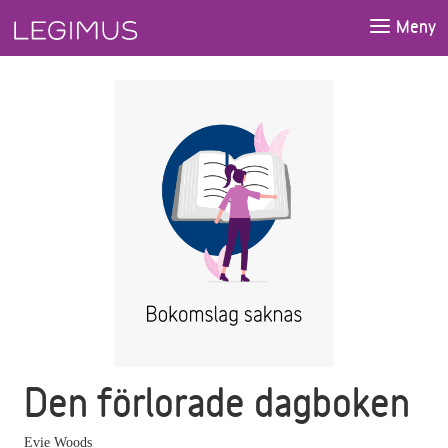
Gå till huvudinnehåll
Meny
Den förlorade dagboken
Evie Woods