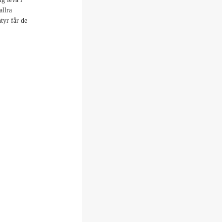
allra
tyr får de