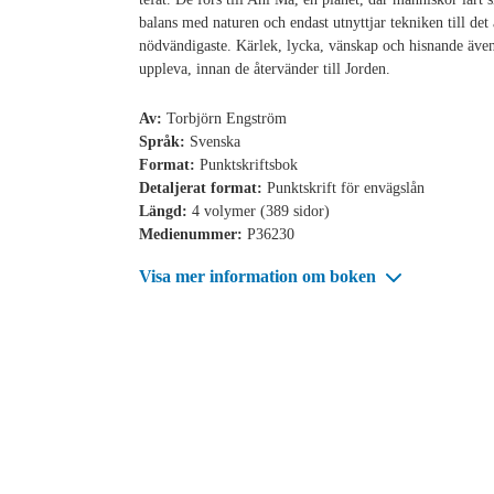
balans med naturen och endast utnyttjar tekniken till det 
nödvändigaste. Kärlek, lycka, vänskap och hisnande även
uppleva, innan de återvänder till Jorden.
Av:
Torbjörn Engström
Språk:
Svenska
Format:
Punktskriftsbok
Detaljerat format:
Punktskrift för envägslån
Längd:
4 volymer (389 sidor)
Medienummer:
P36230
Visa mer information om boken