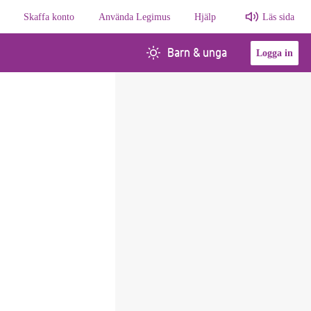
Skaffa konto
Använda Legimus
Hjälp
Läs sida
Barn & unga
Logga in