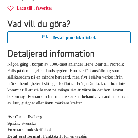
Lägg till i favoriter
Vad vill du göra?
Beställ punktskriftsbok
Detaljerad information
Någon gång i början av 1900-talet anländer Irene Bear till Norfolk
Falls på den engelska landsbygden. Hon har fått anställning som
sällskapsdam på en mindre herrgård, men flyr i själva verket ifrån
mörka hemligheter i sitt eget förflutna. Frågan är dock om hon inte
kommit till ett ställe som på många sätt är värre än det hon lämnat
bakom sig. Roman om hur människor kan behandla varandra – drivna
av lust, girighet eller ännu mörkare krafter.
Av:
Carina Rydberg
Språk:
Svenska
Format:
Punktskriftsbok
Detaljerat format:
Punktskrift för envägslån