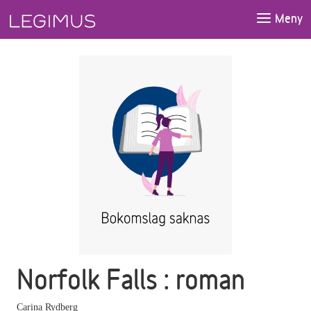
Gå till huvudinnehåll
Meny
Norfolk Falls : roman
Carina Rydberg