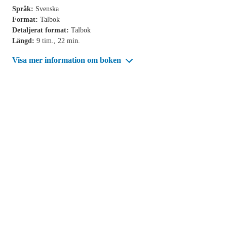
Språk:
Svenska
Format:
Talbok
Detaljerat format:
Talbok
Längd:
9 tim., 22 min.
Visa mer information om boken