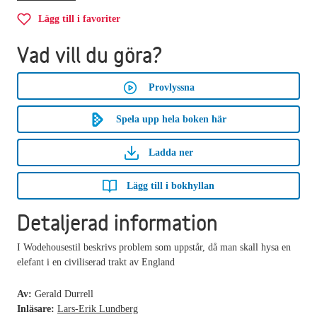
Lägg till i favoriter
Vad vill du göra?
Provlyssna
Spela upp hela boken här
Ladda ner
Lägg till i bokhyllan
Detaljerad information
I Wodehousestil beskrivs problem som uppstår, då man skall hysa en
elefant i en civiliserad trakt av England
Av:
Gerald Durrell
Inläsare:
Lars-Erik Lundberg