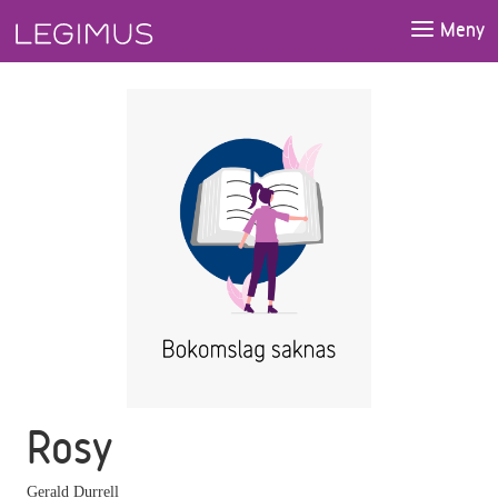
Gå till huvudinnehåll
Meny
Rosy
Gerald Durrell