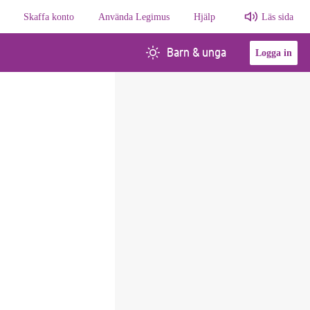
Skaffa konto
Använda Legimus
Hjälp
Läs sida
Barn & unga
Logga in