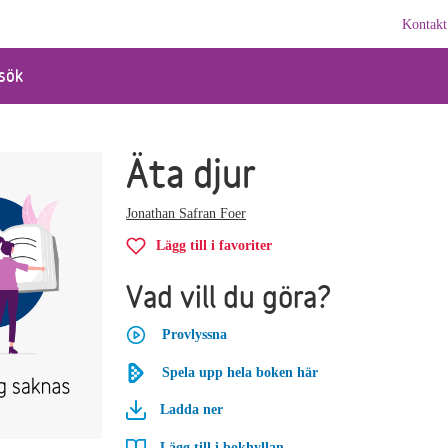
Kontakt
sök
Äta djur
Jonathan Safran Foer
Lägg till i favoriter
Vad vill du göra?
Provlyssna
Spela upp hela boken här
Ladda ner
Lägg till i bokhyllan