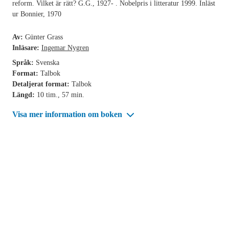
reform. Vilket är rätt? G.G., 1927- . Nobelpris i litteratur 1999. Inläst
ur Bonnier, 1970
Av:
Günter Grass
Inläsare:
Ingemar Nygren
Språk:
Svenska
Format:
Talbok
Detaljerat format:
Talbok
Längd:
10 tim., 57 min.
Visa mer information om boken