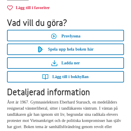
Lägg till i favoriter
Vad vill du göra?
Provlyssna
Spela upp hela boken här
Ladda ner
Lägg till i bokhyllan
Detaljerad information
Året är 1967. Gymnasielektorn Eberhard Starusch, en medelålders
resignerad vänsterliberal, sitter i tandläkarens väntrum. I väntan på
tandläkaren går han igenom sitt liv, begrundar sina radikala elevers
protester mot Vietnamkriget och de politiska kompromisser han själv
har gjort. Boken tema är samhällsförändring genom revolt eller