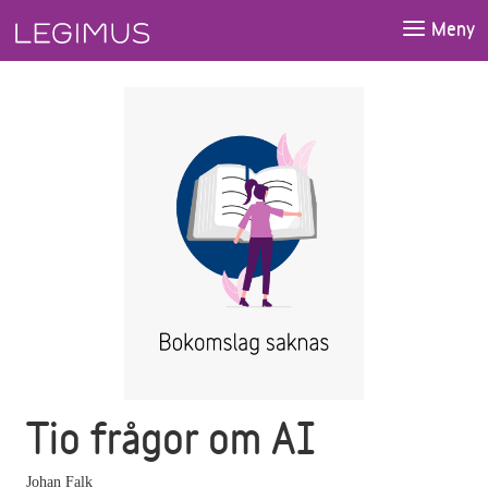
Gå till huvudinnehåll
Meny
Tio frågor om AI
Johan Falk