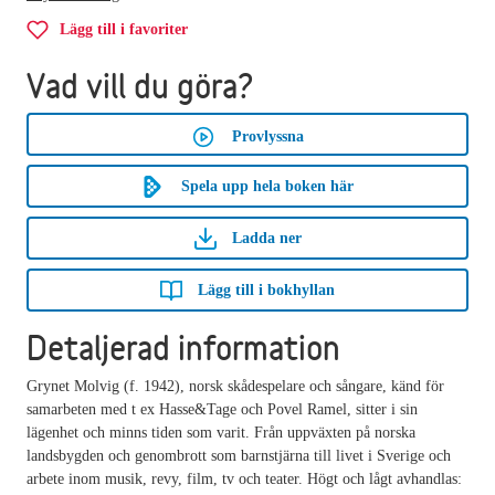
Lägg till i favoriter
Vad vill du göra?
Provlyssna
Spela upp hela boken här
Ladda ner
Lägg till i bokhyllan
Detaljerad information
Grynet Molvig (f. 1942), norsk skådespelare och sångare, känd för
samarbeten med t ex Hasse&Tage och Povel Ramel, sitter i sin
lägenhet och minns tiden som varit. Från uppväxten på norska
landsbygden och genombrott som barnstjärna till livet i Sverige och
arbete inom musik, revy, film, tv och teater. Högt och lågt avhandlas: