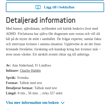
Lägg till i bokhyllan
Detaljerad information
Med humor, självdistans, nyfikenhet och kärlek beskrivs livet med
ADHD. Författarna har själva fått diagnosen som vuxna och vill slå
hål på de myter de mött i samhället. De frågar experter, samlar fakta
och intervjuar kvinnor i samma situation. Upplevelse är att det finns
bristande förståelse, forskning och kunskap kring hur kvinnor mår −
även inom vården. Ett särskilt avsnitt riktar sig till anhöriga.
Av:
Ann Söderlund, Fi Lindfors
Inläsare:
Charlie Haldén
Språk:
Svenska
Format:
Talbok med text
Detaljerat format:
Talbok med text
Längd:
8 tim., 56 min. ; cirka 327 sidor
Visa mer information om boken