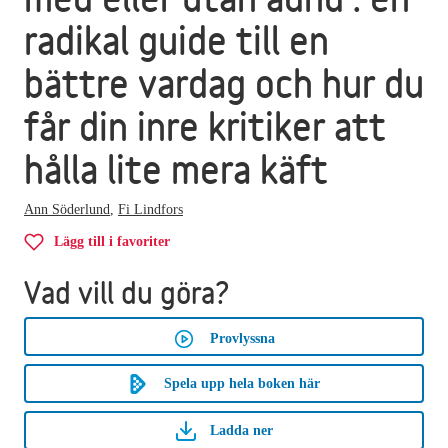
radikal guide till en
bättre vardag och hur du
får din inre kritiker att
hålla lite mera käft
Ann Söderlund
,
Fi Lindfors
Lägg till i favoriter
Vad vill du göra?
Provlyssna
Spela upp hela boken här
Ladda ner