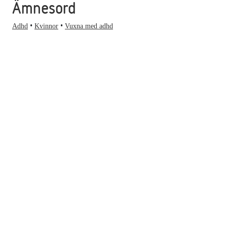
Ämnesord
Adhd
Kvinnor
Vuxna med adhd