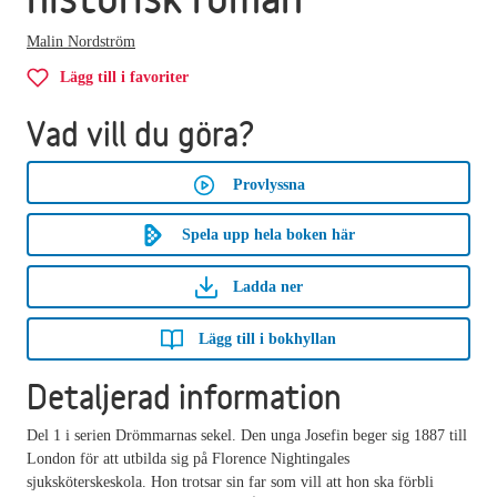
Malin Nordström
Lägg till i favoriter
Vad vill du göra?
Provlyssna
Spela upp hela boken här
Ladda ner
Lägg till i bokhyllan
Detaljerad information
Del 1 i serien Drömmarnas sekel. Den unga Josefin beger sig 1887 till
London för att utbilda sig på Florence Nightingales
sjuksköterskeskola. Hon trotsar sin far som vill att hon ska förbli