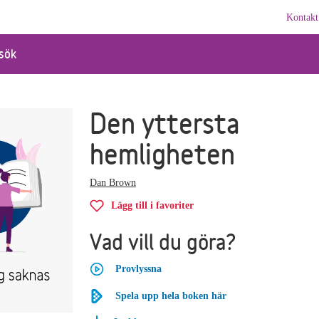
Kontakt
sök
Den yttersta
hemligheten
Dan Brown
Lägg till i favoriter
Vad vill du göra?
Provlyssna
Spela upp hela boken här