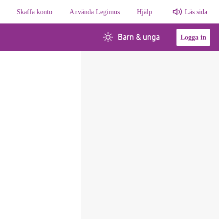
Skaffa konto
Använda Legimus
Hjälp
Läs sida
Barn & unga
Logga in