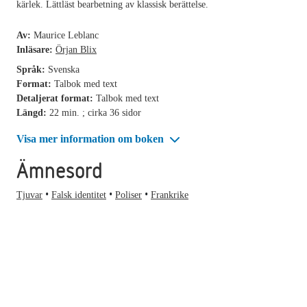
kärlek. Lättläst bearbetning av klassisk berättelse.
Av:
Maurice Leblanc
Inläsare:
Örjan Blix
Språk:
Svenska
Format:
Talbok med text
Detaljerat format:
Talbok med text
Längd:
22 min. ; cirka 36 sidor
Visa mer information om boken
Ämnesord
Tjuvar
Falsk identitet
Poliser
Frankrike