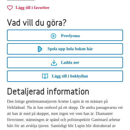
Lägg till i favoriter
Vad vill du göra?
Provlyssna
Spela upp hela boken här
Ladda ner
Lägg till i bokhyllan
Detaljerad information
Den listige gentlemannatjuven Arsène Lupin är en mästare på
förklädnad. Nu är han ombord på ett skepp. De andra passagerarna vet
att han är med på skeppet, men ingen vet vem han är. Diamanter
försvinner, stämningen är spänd och polisinspektör Ganimard arbetar
hårt för att avslöja tjuven. Samtidigt blir Lupin blir distraherad av