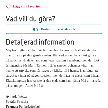
Lägg till i favoriter
Vad vill du göra?
Beställ punktskriftsbok
Detaljerad information
Maj har flyttat och bytt skola, men hon känner sig fortfarande lika
utanför som på den gamla skolan. Här verkar de flesta mest gilla att
träna och använda en app som heter Kraften i samband med det. Det
är ingenting för Maj. När hon träffar smeden Johannes visar han
henne ett smycke som får något att klicka till i henne. Han säger att
smycket väntar på någon speciell, men det låter ju nästan som häxeri.
Klasskompisen Iris kanske är den enda som kan hjälpa Maj att ta reda
på sanningen. Ålder 9-12 år.
Av:
Ada Wester
Språk:
Svenska
Format:
Punktskriftsbok