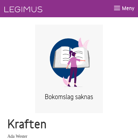
Gå till huvudinnehåll
Meny
Kraften
Ada Wester