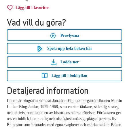
Lägg till i favoriter
Vad vill du göra?
Provlyssna
Spela upp hela boken här
Ladda ner
Lägg till i bokhyllan
Detaljerad information
I den här biografin skildrar Jonathan Eig medborgarrättsikonen Martin
Luther King Junior, 1929-1968, som en stor tänkare, skicklig strateg
och aktivist som ledde en av historiens största rörelser. Författaren ger
oss en inblick i en modig och ofta känslomässigt plågad persons liv.
En pastor som brottades med egna svagheter och mörka tankar. Boken