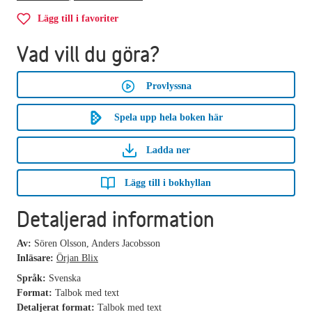
Lägg till i favoriter
Vad vill du göra?
Provlyssna
Spela upp hela boken här
Ladda ner
Lägg till i bokhyllan
Detaljerad information
Av:
Sören Olsson, Anders Jacobsson
Inläsare:
Örjan Blix
Språk:
Svenska
Format:
Talbok med text
Detaljerat format:
Talbok med text