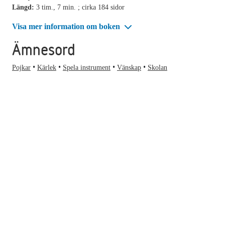
Längd:
3 tim., 7 min. ; cirka 184 sidor
Visa mer information om boken
Ämnesord
Pojkar
Kärlek
Spela instrument
Vänskap
Skolan