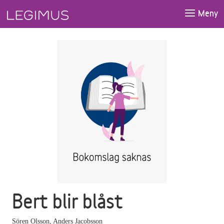
Gå till huvudinnehåll
Meny
Bert blir blåst
Sören Olsson
,
Anders Jacobsson