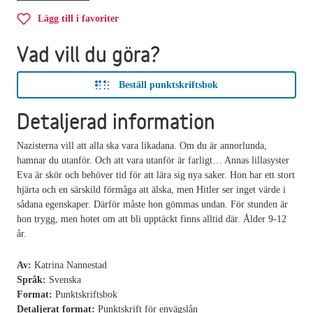
Lägg till i favoriter
Vad vill du göra?
Beställ punktskriftsbok
Detaljerad information
Nazisterna vill att alla ska vara likadana. Om du är annorlunda,
hamnar du utanför. Och att vara utanför är farligt… Annas lillasyster
Eva är skör och behöver tid för att lära sig nya saker. Hon har ett stort
hjärta och en särskild förmåga att älska, men Hitler ser inget värde i
sådana egenskaper. Därför måste hon gömmas undan. För stunden är
hon trygg, men hotet om att bli upptäckt finns alltid där. Ålder 9-12
år.
Av:
Katrina Nannestad
Språk:
Svenska
Format:
Punktskriftsbok
Detaljerat format:
Punktskrift för envägslån