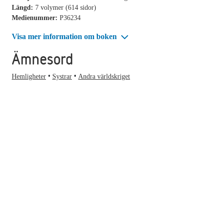
Längd:
7 volymer (614 sidor)
Medienummer:
P36234
Visa mer information om boken
Ämnesord
Hemligheter
Systrar
Andra världskriget