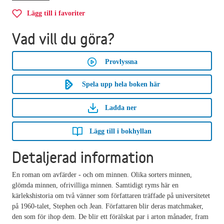
Lägg till i favoriter
Vad vill du göra?
Provlyssna
Spela upp hela boken här
Ladda ner
Lägg till i bokhyllan
Detaljerad information
En roman om avfärder - och om minnen. Olika sorters minnen,
glömda minnen, ofrivilliga minnen. Samtidigt ryms här en
kärlekshistoria om två vänner som författaren träffade på universitetet
på 1960-talet, Stephen och Jean. Författaren blir deras matchmaker,
den som för ihop dem. De blir ett förälskat par i arton månader, fram