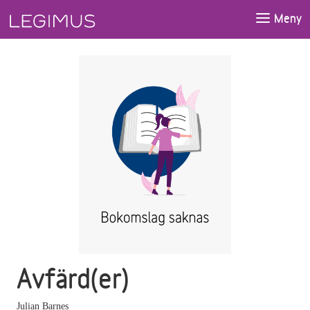
Gå till huvudinnehåll
Meny
Avfärd(er)
Julian Barnes