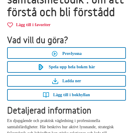
förstå och bli förstådd
Lägg till i favoriter
Vad vill du göra?
Provlyssna
Spela upp hela boken här
Ladda ner
Lägg till i bokhyllan
Detaljerad information
En djupgående och praktisk vägledning i professionella
samtalsfärdigheter. Här beskrivs hur aktivt lyssnande, strategisk