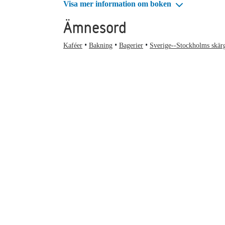
Visa mer information om boken
Ämnesord
Kaféer
Bakning
Bagerier
Sverige--Stockholms skär