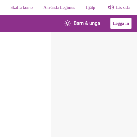
Skaffa konto
Använda Legimus
Hjälp
Läs sida
Barn & unga
Logga in