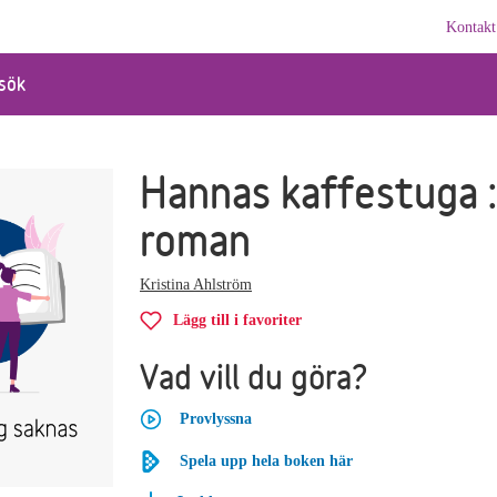
Kontakt
sök
Hannas kaffestuga :
roman
Kristina Ahlström
Lägg till i favoriter
Vad vill du göra?
Provlyssna
Spela upp hela boken här