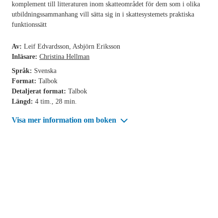
komplement till litteraturen inom skatteområdet för dem som i olika
utbildningssammanhang vill sätta sig in i skattesystemets praktiska
funktionssätt
Av:
Leif Edvardsson, Asbjörn Eriksson
Inläsare:
Christina Hellman
Språk:
Svenska
Format:
Talbok
Detaljerat format:
Talbok
Längd:
4 tim., 28 min.
Visa mer information om boken