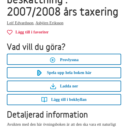
2007/2008 års taxering
Leif Edvardsson
,
Asbjörn Eriksson
Lägg till i favoriter
Vad vill du göra?
Provlyssna
Spela upp hela boken här
Ladda ner
Lägg till i bokhyllan
Detaljerad information
Avsikten med den här övningsboken är att den ska vara ett naturligt