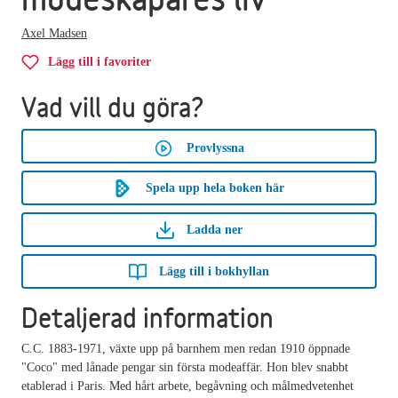
Axel Madsen
Lägg till i favoriter
Vad vill du göra?
Provlyssna
Spela upp hela boken här
Ladda ner
Lägg till i bokhyllan
Detaljerad information
C.C. 1883-1971, växte upp på barnhem men redan 1910 öppnade
"Coco" med lånade pengar sin första modeaffär. Hon blev snabbt
etablerad i Paris. Med hårt arbete, begåvning och målmedvetenhet