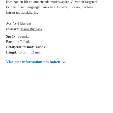
kom hon att bli en omdanande modeskapare. C. var en färgstark
kvinna; bland umgänget fanns bl.a. Colette, Picasso, Cocteau.
Intressant tidsskildring
Av:
Axel Madsen
Inläsare:
Maria Rudbäck
Språk:
Svenska
Format:
Talbok
Detaljerat format:
Talbok
Längd:
15 tim., 52 min.
Visa mer information om boken