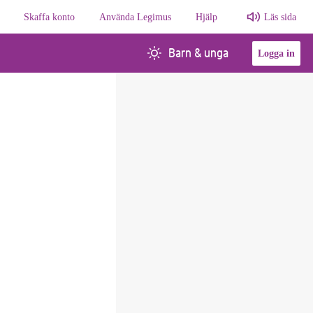
Skaffa konto
Använda Legimus
Hjälp
Läs sida
Barn & unga
Logga in