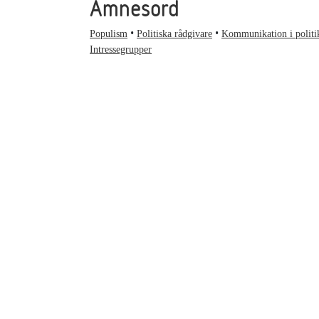
Ämnesord
Populism
Politiska rådgivare
Kommunikation i politi
Intressegrupper